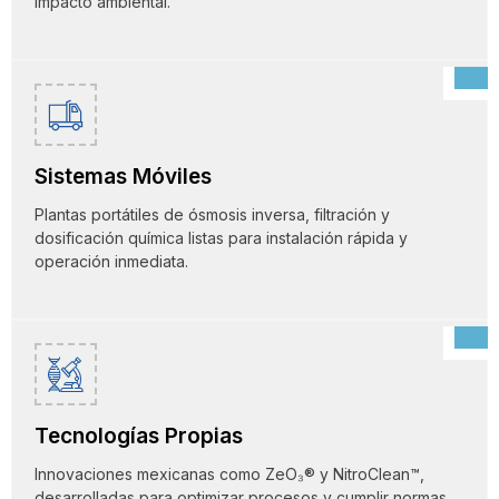
impacto ambiental.
Sistemas Móviles
Plantas portátiles de ósmosis inversa, filtración y
dosificación química listas para instalación rápida y
operación inmediata.
Tecnologías Propias
Innovaciones mexicanas como ZeO₃® y NitroClean™,
desarrolladas para optimizar procesos y cumplir normas