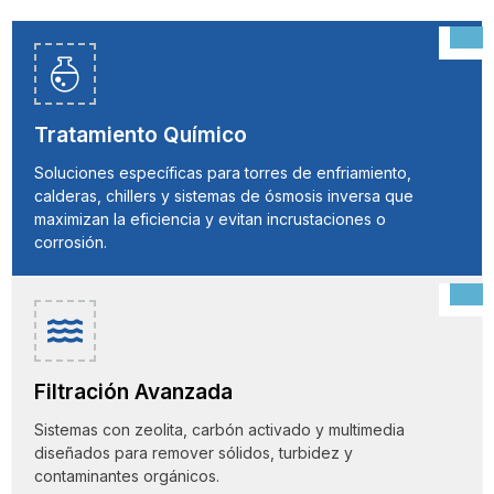
Tratamiento Químico
Soluciones específicas para torres de enfriamiento,
calderas, chillers y sistemas de ósmosis inversa que
maximizan la eficiencia y evitan incrustaciones o
corrosión.
Filtración Avanzada
Sistemas con zeolita, carbón activado y multimedia
diseñados para remover sólidos, turbidez y
contaminantes orgánicos.