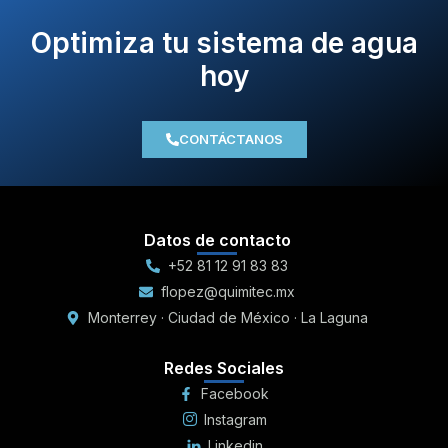
Optimiza tu sistema de agua
hoy
CONTÁCTANOS
Datos de contacto
+52 81 12 91 83 83
flopez@quimitec.mx
Monterrey · Ciudad de México · La Laguna
Redes Sociales
Facebook
Instagram
Linkedin