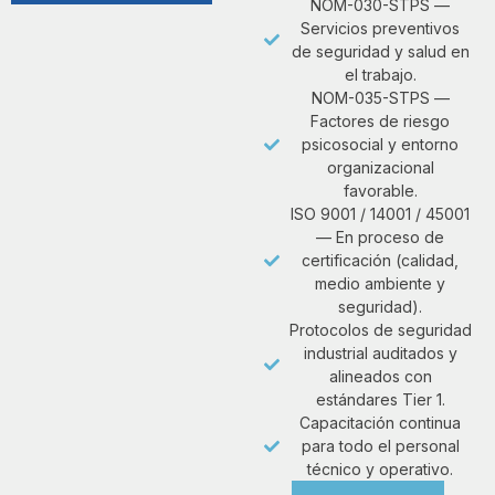
NOM-030-STPS —
Servicios preventivos
de seguridad y salud en
el trabajo.
NOM-035-STPS —
Factores de riesgo
psicosocial y entorno
organizacional
favorable.
ISO 9001 / 14001 / 45001
— En proceso de
certificación (calidad,
medio ambiente y
seguridad).
Protocolos de seguridad
industrial auditados y
alineados con
estándares Tier 1.
Capacitación continua
para todo el personal
técnico y operativo.