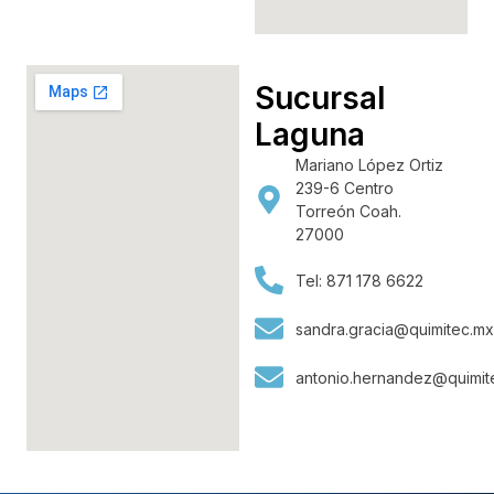
Sucursal
Laguna
Mariano López Ortiz
239-6 Centro
Torreón Coah.
27000
Tel: 871 178 6622
sandra.gracia@quimitec.m
antonio.hernandez@quimit