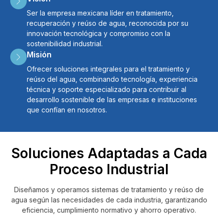
Ser la empresa mexicana líder en tratamiento,
recuperación y reúso de agua, reconocida por su
innovación tecnológica y compromiso con la
sostenibilidad industrial.
Misión
Ofrecer soluciones integrales para el tratamiento y
reúso del agua, combinando tecnología, experiencia
técnica y soporte especializado para contribuir al
desarrollo sostenible de las empresas e instituciones
que confían en nosotros.
Soluciones Adaptadas a Cada
Proceso Industrial
Diseñamos y operamos sistemas de tratamiento y reúso de
agua según las necesidades de cada industria, garantizando
eficiencia, cumplimiento normativo y ahorro operativo.