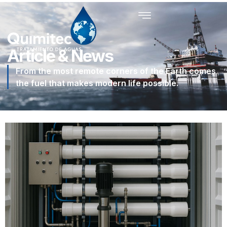
Article & News
From the most remote corners of the Earth comes
the fuel that makes modern life possible.