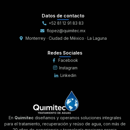
Datos de contacto
+52 81 12 91 83 83
flopez@quimitec.mx
Monterrey · Ciudad de México · La Laguna
Redes Sociales
Facebook
Instagram
Linkedin
En
Quimitec
diseñamos y operamos soluciones integrales
para el tratamiento, recuperación y reúso de agua, con más de
20 años de experiencia y tecnología mexicana propia.