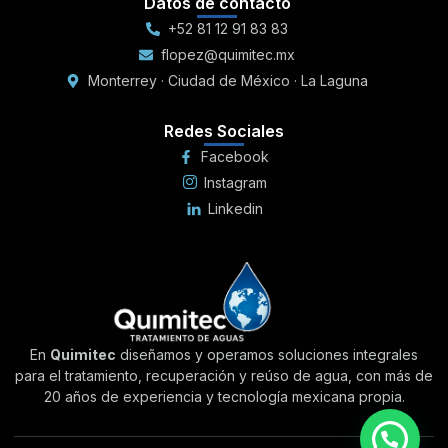
Datos de contacto
+52 81 12 91 83 83
flopez@quimitec.mx
Monterrey · Ciudad de México · La Laguna
Redes Sociales
Facebook
Instagram
Linkedin
En
Quimitec
diseñamos y operamos soluciones integrales
para el tratamiento, recuperación y reúso de agua, con más de
20 años de experiencia y tecnología mexicana propia.