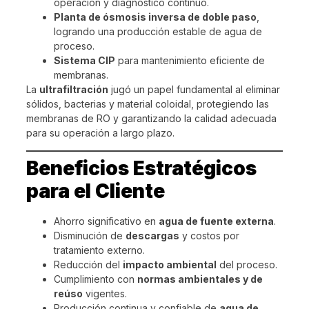
operación y diagnóstico continuo.
Planta de ósmosis inversa de doble paso
,
logrando una producción estable de agua de
proceso.
Sistema CIP
para mantenimiento eficiente de
membranas.
La
ultrafiltración
jugó un papel fundamental al eliminar
sólidos, bacterias y material coloidal, protegiendo las
membranas de RO y garantizando la calidad adecuada
para su operación a largo plazo.
Beneficios Estratégicos
para el Cliente
Ahorro significativo en
agua de fuente externa
.
Disminución de
descargas
y costos por
tratamiento externo.
Reducción del
impacto ambiental
del proceso.
Cumplimiento con
normas ambientales y de
reúso
vigentes.
Producción continua y confiable de
agua de